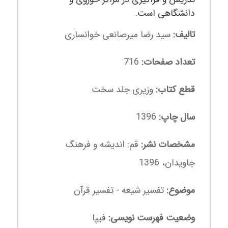
دانشگاهی است.
تالیف:
سید رضا میرصانعی خوانساری
تعداد صفحات:
716
قطع کتاب:
وزیری جلد سخت
سال چاپ:
1396
مشخصات نشر:
قم: اندیشه و فرهنگ
جاویدان، 1396
موضوع:
تفسیر شیعه - تفسیر قرآن
وضعیت فهرست نویسی:
فیپا