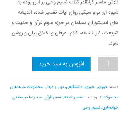
تلاش مفسر گرانقدر کتاب نسیم وحی بر این بوده به
شیوه ای نو و سبکی روان آیات تفسیر شده، اندیشه
های اندیشوران مسلمان در حوزه علوم قرآن و حدیث و
شریعت، نیز فلسفه، کلام، عرفان و اخلاق بیان و روشن
شود.
نسیم
افزودن به سبد خرید
وحی
(تفسیر
دسته:
حوزوی
,
حوزوی دانشگاهی
,
دین و عرفان
,
محصولات ما
,
همه ی
قرآن)
محصولات
برچسب:
تفسیر شیعه
,
تفسیر قرآن
,
سید رضا میرصانعی
عدد
خوانساری
,
نسیم وحی