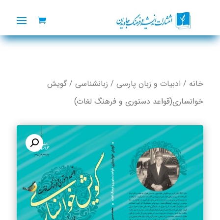
خانه
/
ادبیات و زبان پارسی
/
زبانشناسی
/ گویش
خوانساری(قواعد دستوری و فرهنگ لغات)