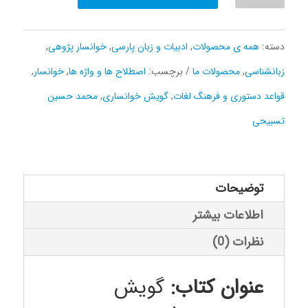
خوانساری(قواعد
دستوری
دسته:
همه ی محصولات
,
ادبیات و زبان پارسی
,
خوانسار پژوهی
,
و
زبانشناسی
,
محصولات ما
برچسب:
اصطلاح ها و واژه ها
,
خوانسار
,
فرهنگ
قواعد دستوری و فرهنگ لغات
,
گویش خوانساری
,
محمد حسین
لغات)
تسبیحی
عدد
توضیحات
اطلاعات بیشتر
نظرات (0)
عنوان کتاب:
گویش