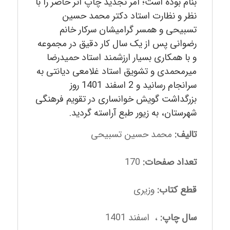
بنام بوده است؛ امر تجدید چاپ اثر حاضر را با
نظر و نظارت استاد دکتر محمد حسین
تسبیحی و همسر گرامیشان سرکار خانم
رضوانی پس از یک سال کار دقیق در مجموعه
و با همکاری بسیار ارزشمند استاد حمیدرضا
میرمحمدی و تشویق استاد غلامعی دیانتی به
سرانجام رسانید و 2 اسفند 1401 روز
بزرگداشت گویش خوانساری در تقویم فرهنگی
شهرستان، به زیور طبع آراسته گردید.
تالیف:
محمد حسین تسبیحی
تعداد صفحات:
170
قطع کتاب:
وزیری
سال چاپ:
، اسفند 1401