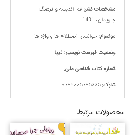
مشخصات نشر:
قم: اندیشه و فرهنگ
جاویدان، 1401
موضوع:
خوانسار، اصطلاح ها و واژه ها
وضعیت فهرست نویسی:
فیپا
شماره کتاب شناسی ملی:
شابک:
9786225785335
محصولات مرتبط