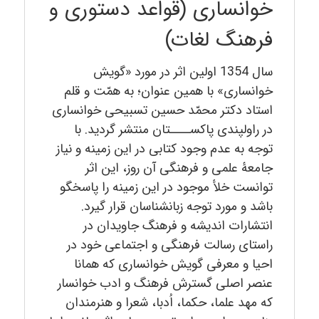
خوانساری (قواعد دستوری و
فرهنگ لغات)
سال 1354 اولین اثر در مورد «گويش
خوانساری» با همین عنوان؛ به همّت و قلم
استاد دکتر محمّد حسین تسبیحی خوانساری
در راولپندی پاکســــتان منتشر گردید. با
توجه به عدم وجود کتابی در این زمینه و نیاز
جامعۀ علمی و فرهنگی آن روز، این اثر
توانست خلأ موجود در این زمینه را پاسخگو
باشد و مورد توجه زبانشناسان قرار گیرد.
انتشارات اندیشه و فرهنگ جاویدان در
راستای رسالت فرهنگی و اجتماعی خود در
احیا و معرفی گویش خوانساری که همانا
عنصر اصلی گسترش فرهنگ و ادب خوانسار
که مهد علما، حکما، اُدبا، شعرا و هنرمندان