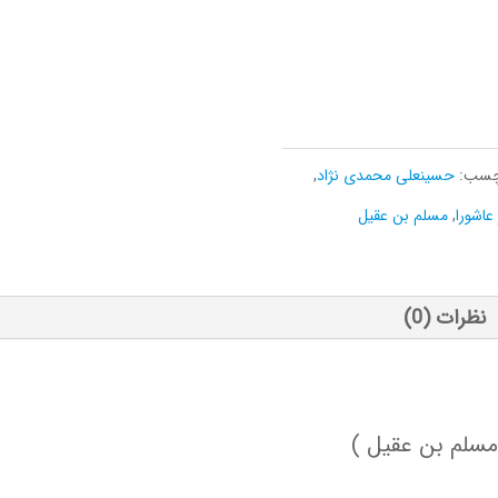
چسب:
حسینعلی محمدی نژاد
,
عاشورا
,
مسلم بن عقیل
نظرات (0)
مسلم بن عقیل )