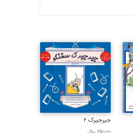
جیرجیرک ۲
۷۵۰,۰۰۰
ریال