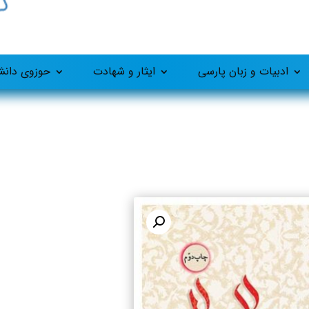
ادبیات و زبان پارسی
ایثار و شهادت
حوزوی دان