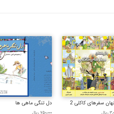
نهان سفرهای کاکلی 2
دل تنگی ماهی ها
۳,۰
ریال
۷۵۰,۰۰۰
ریال