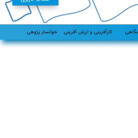
شگاهی
کارآفرینی و ارزش آفرینی
خوانسار پژوهی