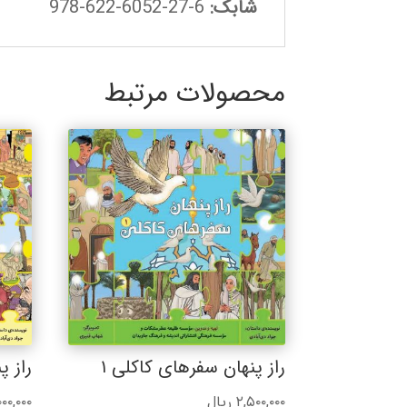
شابک:
6-27-6052-622-978
محصولات مرتبط
راز پنهان سفرهای کاکلی ۱
راز پ
۲,۵۰۰,۰۰۰
ریال
۰۰,۰۰۰