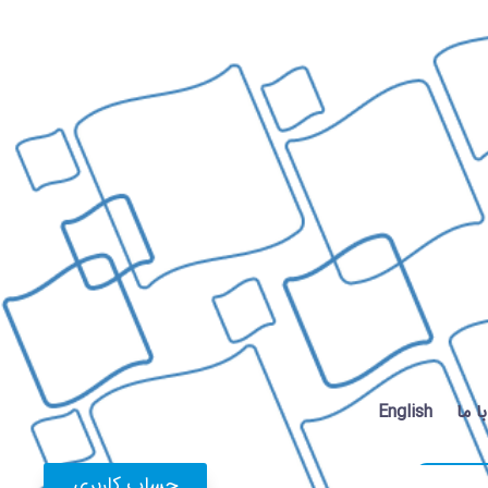
 ما
English
حساب کاربری