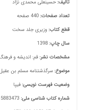
تالیف:
حسینعلی محمدی نژاد
تعداد صفحات:
440 صفحه
قطع کتاب:
وزیری جلد سخت
سال چاپ:
1398
مشخصات نشر:
قم: اندیشه و فرهنگ جا
موضوع:
سرگذشتنامه مسلم بن عقیل
وضعیت فهرست نویسی:
فیپا
شماره کتاب شناسی ملی:
5883473