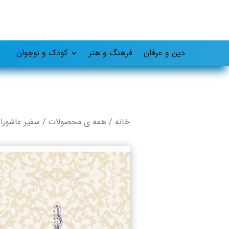
دین و عرفان
فرهنگ و هنر
کودک و نوجوان
خانه
/
همه ی محصولات
/ سفیر عاشورا