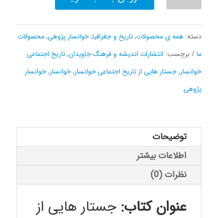
هایی
از
دسته:
همه ی محصولات
,
تاریخ و جغرافیا
,
خوانسار پژوهی
,
محصولات
تاریخ
ما
برچسب:
انتشارات اندیشه و فرهنگ جاویدان
,
تاریخ اجتماعی
اجتماعی
خوانسار
,
جستار هایی از تاریخ اجتماعی خوانسار
,
خوانسار
,
خوانسار
خوانسار
پژوهی
جلد
دوم
عدد
توضیحات
اطلاعات بیشتر
نظرات (0)
عنوان کتاب:
جستار هایی از