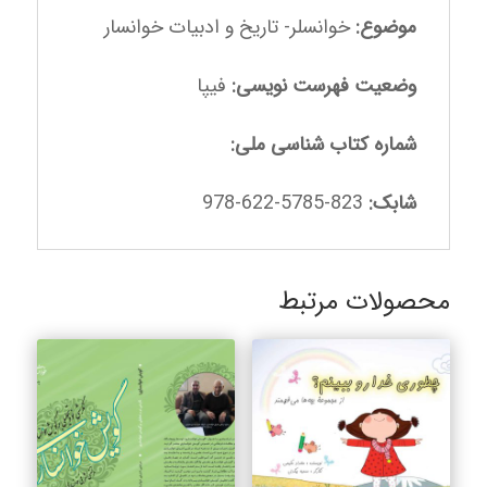
موضوع:
خوانسلر- تاریخ و ادبیات خوانسار
وضعیت فهرست نویسی:
فیپا
شماره کتاب شناسی ملی:
شابک:
823-5785-622-978
محصولات مرتبط