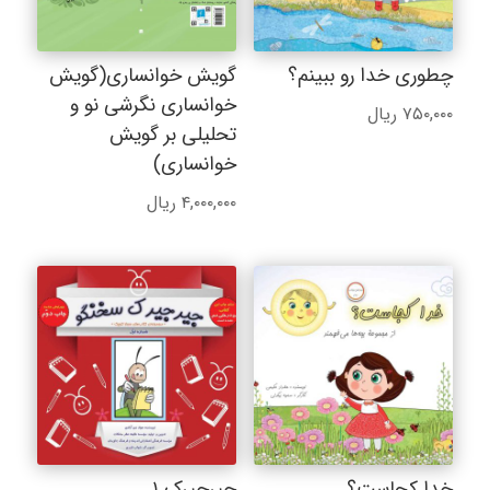
چطوری خدا رو ببینم؟
گویش خوانساری(گویش
خوانساری نگرشی نو و
۷۵۰,۰۰۰
ریال
تحلیلی بر گویش
خوانساری)
۴,۰۰۰,۰۰۰
ریال
خدا کجاست؟
جیرجیرک ۱