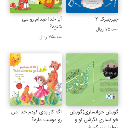
جیرجیرک ۲
آیا خدا صِدام رو می
شنوه؟
۷۵۰,۰۰۰
ریال
۷۵۰,۰۰۰
ریال
گویش خوانساری(گویش
اگه کار بدی کردم خدا من
خوانساری نگرشی نو و
رو دوست داره؟
تحلیلی بر گویش