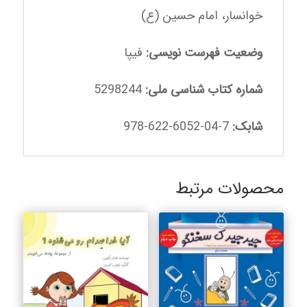
خوانسار، امام حسین (ع)
وضعیت فهرست نویسی:
فیپا
شماره کتاب شناسی ملی:
5298244‬
شابک:
7-04-6052-622-978
محصولات مرتبط