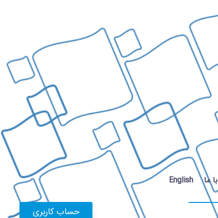
 ما
English
حساب کاربری