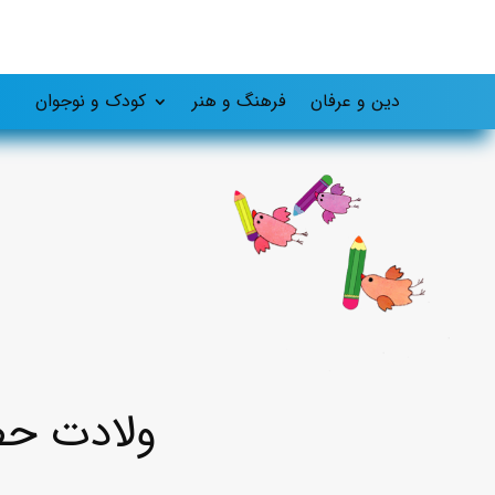
دین و عرفان
فرهنگ و هنر
کودک و نوجوان
ولادت حضر