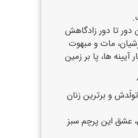
.
 دور تا دور زادگاهش
رشيان، مات و مبهوت
آيينه ها، پا بر زمين
ولّدش و برترين زنان
، عشق اين پرچم سبز