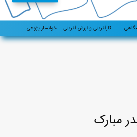
شگاهی
کارآفرینی و ارزش آفرینی
خوانسار پژوهی
در مبارک