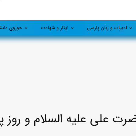
ادبیات و زبان پارسی
ایثار و شهادت
حوزوی دان
ت علی علیه السلام و روز پ