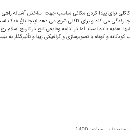
 کاکلی برای پیدا کردن مکانی مناسب جهت ساختن‌ آشیانه راهی 
جا زندگی می کند و برای کاکلی شرح می دهد اینجا باغ فدک است 
یها هدیه داده است. اما در ادامه وقایعی تلخ در تاریخ اسلام ر
ویدان، جوانه، 1400