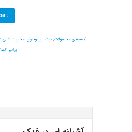
cart
همه ی محصولات
,
کودک و نوجوان
,
مجموعه ادبی د
پیامبر
,
کودک