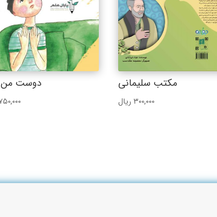
مکتب سلیمانی
دوست من 
۳۰۰,۰۰۰
ریال
۷۵۰,۰۰۰