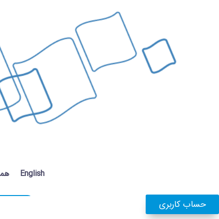
English
همک
حساب کاربری