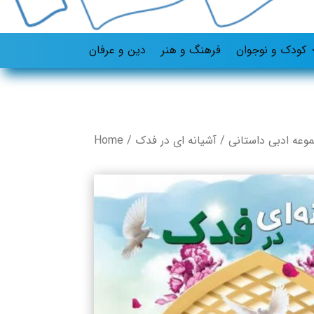
کودک و نوجوان
فرهنگ و هنر
دین و عرفان
وعه ادبی داستانی
/ آشیانه‌ ای در فدک
/
Home