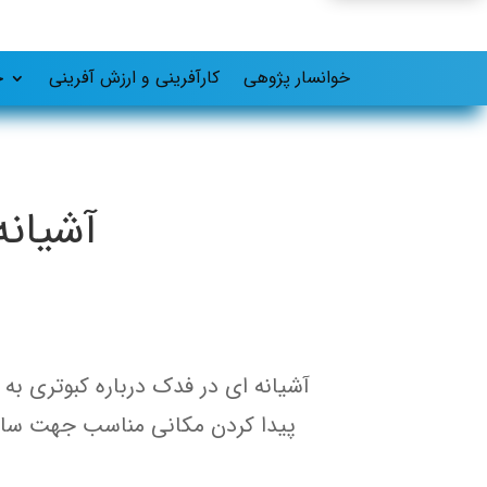
خوانسار پژوهی
کارآفرینی و ارزش آفرینی
ح
آشیانه
آشیانه ای در فدک درباره کبوتری به
پیدا کردن مکانی مناسب جهت سا