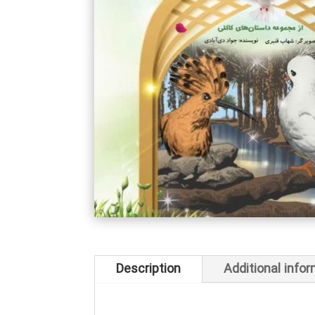
Description
Additional info