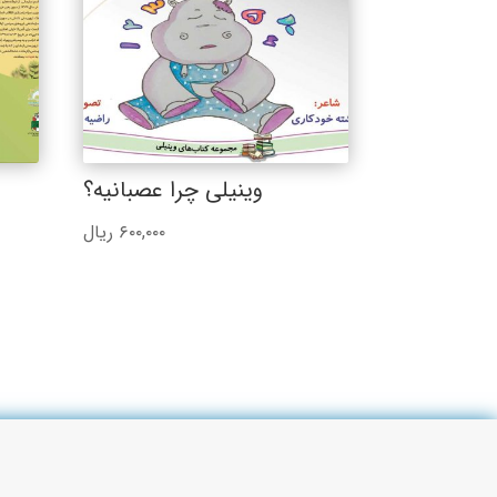
وینیلی چرا عصبانیه؟
۶۰۰,۰۰۰
ریال