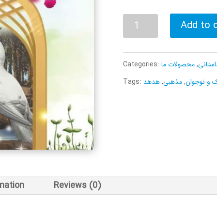
آشیانه‌
Add to 
ای
در
استانی
,
محصولات ما
Categories:
فدک
 و نوجوان
,
مذهبی
,
هدهد
Tags:
quantity
rmation
Reviews (0)